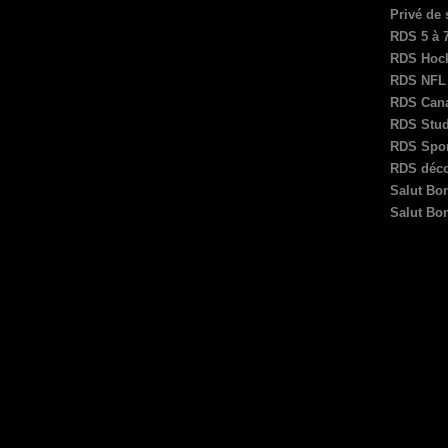
Privé de
RDS 5 à 
RDS Hock
RDS NFL
RDS Can
RDS Stud
RDS Spor
RDS déco
Salut Bon
Salut Bo