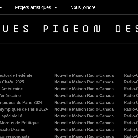
Projets artistiques
Nous joindre
ectorale Fédérale
Nouvelle Maison Radio-Canada
Radio-
s Chefs 2025
Nouvelle Maison Radio-Canada
Radio-
s Américaine
Nouvelle Maison Radio-Canada
Radio-
 Américaine
Nouvelle Maison Radio-Canada
Radio-
mpiques de Paris 2024
Nouvelle Maison Radio-Canada
Radio-
alympiques de Paris 2024
Nouvelle Maison Radio-Canada
Radio-
 spéciale IA
Nouvelle Maison Radio-Canada
Radio-
 Mordus de Politique
Nouvelle Maison Radio-Canada
Radio-
ciale Ukraine
Nouvelle Maison Radio-Canada
Radio-
 correspondants
Nouvelle Maison Radio-Canada
Radio-