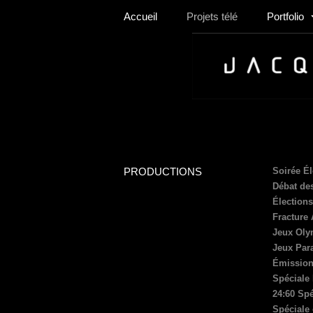
Accueil
Projets télé
Portfolio
PRODUCTIONS
Soirée Él
Débat de
Élection
Fracture
Jeux Oly
Jeux Par
Émission
Spéciale
24:60 Spé
Spéciale